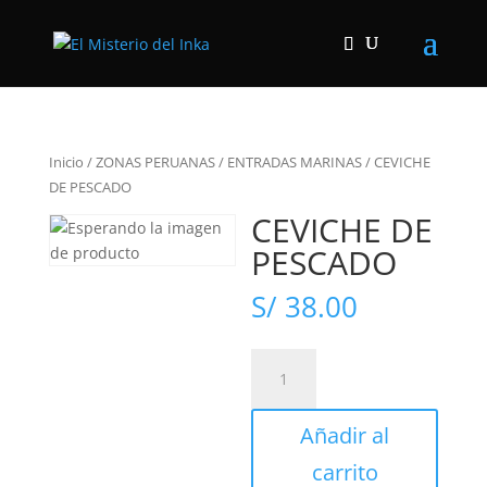
Inicio
/
ZONAS PERUANAS
/
ENTRADAS MARINAS
/
CEVICHE
DE PESCADO
CEVICHE DE
PESCADO
S/
38.00
CEVICHE
DE
PESCADO
Añadir al
cantidad
carrito