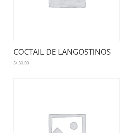
COCTAIL DE LANGOSTINOS
S/
30.00