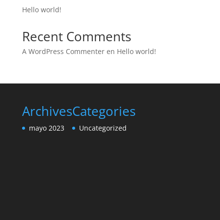
Hello world!
Recent Comments
A WordPress Commenter
en
Hello world!
Archives
Categories
mayo 2023
Uncategorized