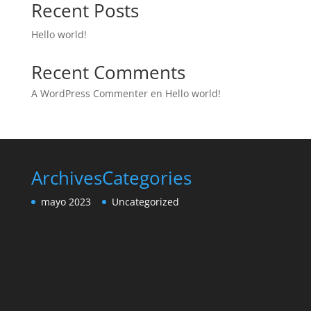
Recent Posts
Hello world!
Recent Comments
A WordPress Commenter
en
Hello world!
Archives
Categories
mayo 2023
Uncategorized