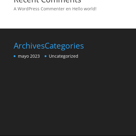
A WordPress Commenter
en
Hello world!
Archives
Categories
mayo 2023
Uncategorized