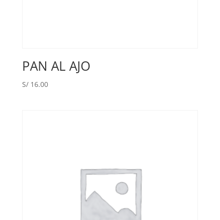
PAN AL AJO
S/
16.00