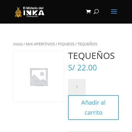
Inicio
/
MIX APERITIVOS
/
PIQUEOS
/
TEQUEÑOS
TEQUEÑOS
S/
22.00
TEQUEÑOS
cantidad
Añadir al
carrito