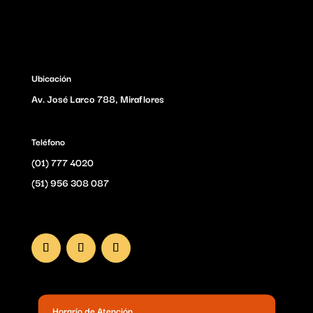
Ubicación
Av. José Larco 788, Miraflores
Teléfono
(01) 777 4020
(51) 956 308 087
Horario de Atención