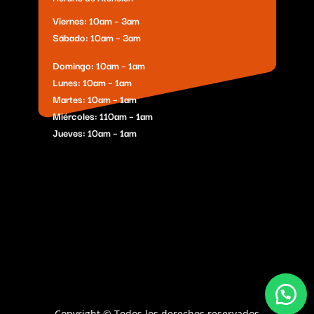
Viernes: 10am – 3am
Sábado: 10am – 3am
Domingo: 10am – 1am
Lunes: 10am – 1am
Martes: 10am – 1am
Miércoles: 110am – 1am
Jueves: 10am – 1am
Copyright © Todos los derechos reservados