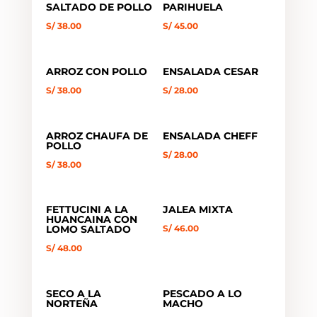
SALTADO DE POLLO
PARIHUELA
S/
38.00
S/
45.00
ARROZ CON POLLO
ENSALADA CESAR
S/
38.00
S/
28.00
ARROZ CHAUFA DE
ENSALADA CHEFF
POLLO
S/
28.00
S/
38.00
FETTUCINI A LA
JALEA MIXTA
HUANCAINA CON
LOMO SALTADO
S/
46.00
S/
48.00
SECO A LA
PESCADO A LO
NORTEÑA
MACHO