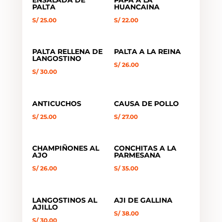
PALTA
HUANCAINA
S/
25.00
S/
22.00
PALTA RELLENA DE
PALTA A LA REINA
LANGOSTINO
S/
26.00
S/
30.00
ANTICUCHOS
CAUSA DE POLLO
S/
25.00
S/
27.00
CHAMPIÑONES AL
CONCHITAS A LA
AJO
PARMESANA
S/
26.00
S/
35.00
LANGOSTINOS AL
AJI DE GALLINA
AJILLO
S/
38.00
S/
30.00