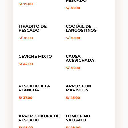
PESCADO
S/
75.00
S/
38.00
TIRADITO DE
COCTAIL DE
PESCADO
LANGOSTINOS
S/
38.00
S/
30.00
CEVICHE MIXTO
CAUSA
ACEVICHADA
S/
42.00
S/
38.00
PESCADO A LA
ARROZ CON
PLANCHA
MARISCOS
S/
37.00
S/
45.00
ARROZ CHAUFA DE
LOMO FINO
PESCADO
SALTADO
S/
45.00
S/
48.00