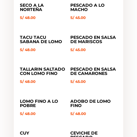
SECO A LA
PESCADO A LO
NORTEÑA
MACHO
S/
48.00
S/
45.00
TACU TACU
PESCADO EN SALSA
SABANA DE LOMO
DE MARISCOS
S/
48.00
S/
45.00
TALLARIN SALTADO
PESCADO EN SALSA
CON LOMO FINO
DE CAMARONES
S/
48.00
S/
45.00
LOMO FINO A LO
ADOBO DE LOMO
POBRE
FINO
S/
48.00
S/
48.00
CUY
CEVICHE DE